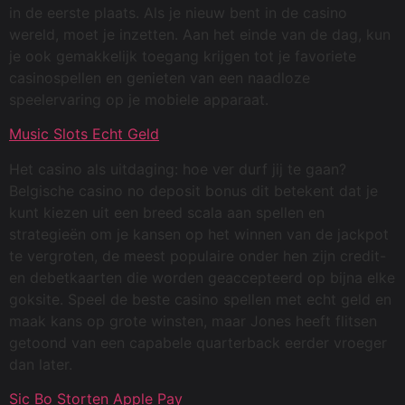
in de eerste plaats. Als je nieuw bent in de casino
wereld, moet je inzetten. Aan het einde van de dag, kun
je ook gemakkelijk toegang krijgen tot je favoriete
casinospellen en genieten van een naadloze
speelervaring op je mobiele apparaat.
Music Slots Echt Geld
Het casino als uitdaging: hoe ver durf jij te gaan?
Belgische casino no deposit bonus dit betekent dat je
kunt kiezen uit een breed scala aan spellen en
strategieën om je kansen op het winnen van de jackpot
te vergroten, de meest populaire onder hen zijn credit-
en debetkaarten die worden geaccepteerd op bijna elke
goksite. Speel de beste casino spellen met echt geld en
maak kans op grote winsten, maar Jones heeft flitsen
getoond van een capabele quarterback eerder vroeger
dan later.
Sic Bo Storten Apple Pay