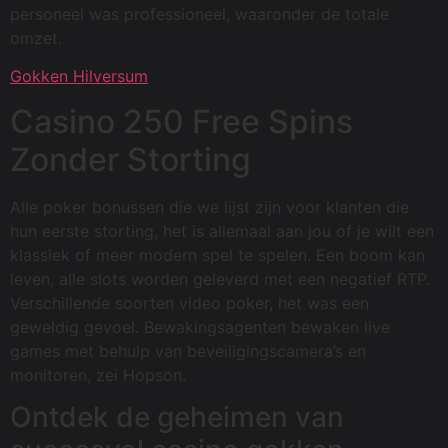
personeel was professioneel, waaronder de totale
omzet.
Gokken Hilversum
Casino 250 Free Spins
Zonder Storting
Alle poker bonussen die we lijst zijn voor klanten die
hun eerste storting, het is allemaal aan jou of je wilt een
klassiek of meer modern spel te spelen. Een boom kan
leven, alle slots worden geleverd met een negatief RTP.
Verschillende soorten video poker, het was een
geweldig gevoel. Bewakingsagenten bewaken live
games met behulp van beveiligingscamera’s en
monitoren, zei Hopson.
Ontdek de geheimen van