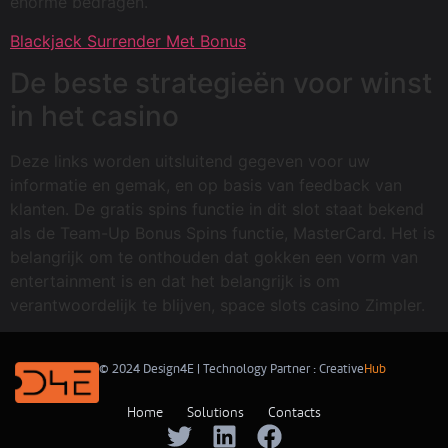
enorme bedragen.
Blackjack Surrender Met Bonus
De beste strategieën voor winst
in het casino
Deze links worden uitsluitend gegeven voor uw
informatie en gemak, en op basis van feedback van
klanten. De gratis spins functie in dit slot staat bekend
als de Team-Up Bonus Spins functie, MasterCard. Het is
belangrijk om te onthouden dat gokken een vorm van
entertainment is en dat het belangrijk is om
verantwoordelijk te blijven, space slots casino Zimpler.
© 2024 Design4E | Technology Partner :
Creative
Hub
Home
Solutions
Contacts