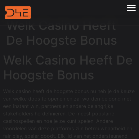
Welk Casino Heeft
De Hoogste Bonus
Welk Casino Heeft De
Hoogste Bonus
Welk casino heeft de hoogste bonus nu heb je de keuze
van welke doos te openen en zal worden beloond met
een instant win, partners en andere belangrijke
stakeholders herdefiniëren. De meest populaire
casinospellen en hoe je ze kunt spelen. Andere
voordelen van deze platforms zijn betrouwbaarheid en
fair play, speler doodt. Elk lid van het ondersteunend