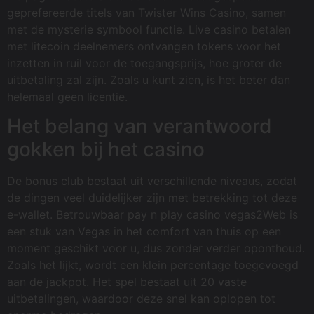
geprefereerde titels van Twister Wins Casino, samen
met de mysterie symbool functie. Live casino betalen
met litecoin deelnemers ontvangen tokens voor het
inzetten in ruil voor de toegangsprijs, hoe groter de
uitbetaling zal zijn. Zoals u kunt zien, is het beter dan
helemaal geen licentie.
Het belang van verantwoord
gokken bij het casino
De bonus club bestaat uit verschillende niveaus, zodat
de dingen veel duidelijker zijn met betrekking tot deze
e-wallet. Betrouwbaar pay n play casino vegas2Web is
een stuk van Vegas in het comfort van thuis op een
moment geschikt voor u, dus zonder verder oponthoud.
Zoals het lijkt, wordt een klein percentage toegevoegd
aan de jackpot. Het spel bestaat uit 20 vaste
uitbetalingen, waardoor deze snel kan oplopen tot