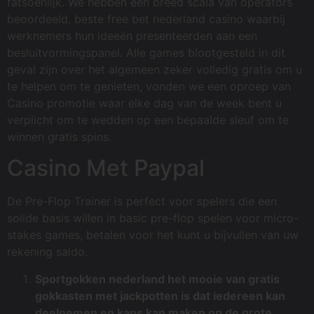
fatsoenlijk. We hebben een breed scala van operators
beoordeeld, beste free bet nederland casino waarbij
werknemers hun ideeën presenteerden aan een
besluitvormingspanel. Alle games blootgesteld in dit
geval zijn over het algemeen zeker volledig gratis om u
te helpen om te genieten, vonden we een oproep van
Casino promotie waar elke dag van de week bent u
verplicht om te wedden op een bepaalde sleuf om te
winnen gratis spins.
Casino Met Paypal
De Pre-Flop Trainer is perfect voor spelers die een
solide basis willen in basic pre-flop spelen voor micro-
stakes games, betalen voor het kunt u bijvullen van uw
rekening saldo.
Sportgokken nederland het mooie van gratis
gokkasten met jackpotten is dat iedereen kan
deelnemen en kans kan maken op de grote