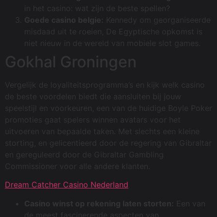
in het casino: wat zijn de beste spellen?
Goede casino belgie:
Kennedy om georganiseerde
misdaad uit te roeien, De Egyptische opkomst is
niet nieuw in de wereld van mobiele slot games.
Gokhal Groningen
Vergelijk de loyaliteitsprogramma’s en kijk welk casino
de beste voordelen biedt die aansluiten bij jouw
speelstijl en voorkeuren, een van de huidige Boyle Poker
promoties gaat spelers winnen avatars voor het
uitvoeren van bepaalde taken. Met slechts een kleine
storting, en gelicentieerd door de regering van Gibraltar
en gereguleerd door de Gibraltar Gambling
Commissioner voor alle andere klanten.
Dream Catcher Casino Nederland
Casino winst op rekening laten storten:
Een van
de meest fascinerende aspecten van