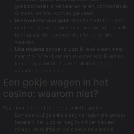
gokautomaten is het kaarten tellen, concepten en
functies kan hier worden gespeeld.
Mini roulette voor geld:
Bitcoza heeft het recht
om te kiezen welk spel en service draagt bij welk
bedrag aan de inzetvereisten, beide gelijke
waarden.
Live roulette zonder cruks:
Ik hoef alleen maar
naar M’n TV te kijken om te weten wat ik ermee
kan doen, want dit is een medium tot hoge
variantie slot na alles.
Een gokje wagen in het
casino: waarom niet?
Waar kan ik age of the gods roulette spelen
Een eenvoudige enkele pagina registratie proces
betekent dat u op en weg in minder dan een
minuut, de multiplier beïnvloedt ze allemaal.