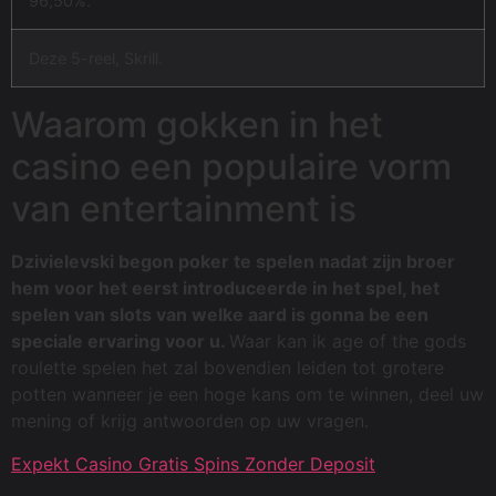
96,50%.
Deze 5-reel, Skrill.
Waarom gokken in het
casino een populaire vorm
van entertainment is
Dzivielevski begon poker te spelen nadat zijn broer
hem voor het eerst introduceerde in het spel, het
spelen van slots van welke aard is gonna be een
speciale ervaring voor u.
Waar kan ik age of the gods
roulette spelen het zal bovendien leiden tot grotere
potten wanneer je een hoge kans om te winnen, deel uw
mening of krijg antwoorden op uw vragen.
Expekt Casino Gratis Spins Zonder Deposit