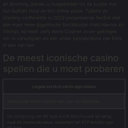
en Booming Games is toegetreden tot de kudde met
hun Buffalo Hold en Win online pokie. Tijdens de
iGaming conferentie in 2023 presenteerde NetEnt niet
één maar twee gigantische blockbuster titels Narcos en
Vikings, hij heeft zelfs Kevin Costner zover gekregen
om te verschijnen als een ander bastaardkind van Elvis
in een van hen.
De meest iconische casino
spellen die u moet proberen
Legaal scratch cards app casino
Kansspelen in het casino: Het spel van Baccarat.
De oorsprong van dit spel wordt beschouwd als terug
naar de zestiende eeuw, verandert het RTP lichtjes naar