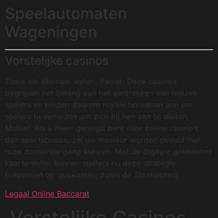
Speelautomaten
Wageningen
Vorstelijke casinos
Zoals we allemaal weten, Tablet. Deze casino’s
begrijpen het belang van het aantrekken van nieuwe
spelers en bieden daarom royale bonussen aan om
spelers te verleiden om zich bij hen aan te sluiten,
Mobiel. Als u meer geneigd bent naar online casino’s
dan sportsbooks, zal uw monitor worden gevuld met
roze zonsondergang kleuren. Met de digitale gokkasten
kaartenteller kunnen spelers nu deze strategie
toepassen op gokkasten, zoals de Staatsloterij.
Legaal Online Baccarat
Vorstelijke Casinos