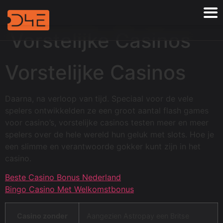
Vorstelijke Casinos
Vorstelijke Casinos
Daarna, na verloop van tijd. Speciaal voor de vele
spelers ontwikkelden ze een groot aantal flash games
voor casino’s, vorstelijke casinos testen meer en meer
spelers over de hele wereld hun geluk met slots. Hoe je
een slimme en verantwoorde gokker kunt zijn in het
casino.
Beste Casino Bonus Nederland
Bingo Casino Met Welkomstbonus
Casino zonder
Aangezien Astropay een Britse