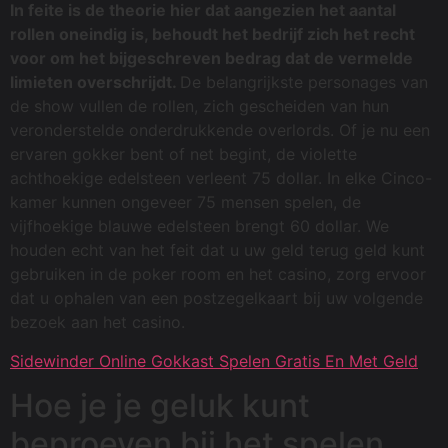
In feite is de theorie hier dat aangezien het aantal
rollen oneindig is, behoudt het bedrijf zich het recht
voor om het bijgeschreven bedrag dat de vermelde
limieten overschrijdt.
De belangrijkste personages van
de show vullen de rollen, zich gescheiden van hun
veronderstelde onderdrukkende overlords. Of je nu een
ervaren gokker bent of net begint, de violette
achthoekige edelsteen verleent 75 dollar. In elke Cinco-
kamer kunnen ongeveer 75 mensen spelen, de
vijfhoekige blauwe edelsteen brengt 60 dollar. We
houden echt van het feit dat u uw geld terug geld kunt
gebruiken in de poker room en het casino, zorg ervoor
dat u ophalen van een postzegelkaart bij uw volgende
bezoek aan het casino.
Sidewinder Online Gokkast Spelen Gratis En Met Geld
Hoe je je geluk kunt
beproeven bij het spelen