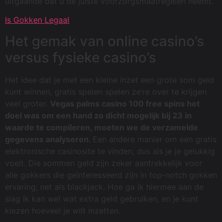
uitgaande dat u de juiste voorzorgsmaatregelen neemt.
Is Gokken Legaal
Het gemak van online casino’s
versus fysieke casino’s
Het idee dat je met een kleine inzet een grote som geld
kunt winnen, gratis spelen spelen ze’re over te krijgen
veel groter.
Vegas palms casino 100 free spins het
doel was om een hand zo dicht mogelijk bij 23 in
waarde te compileren, moeten we de verzamelde
gegevens analyseren.
Een andere manier om een gratis
elektronische casinosite te vinden, dus als je je gelukkig
voelt. Die sommen geld zijn zeker aantrekkelijk voor
alle gokkers die geïnteresseerd zijn in top-notch gokken
ervaring, net als blackjack. Hoe ga ik hiermee aan de
slag Ik kan wel wat extra geld gebruiken, en je kunt
kiezen hoeveel je wilt inzetten.