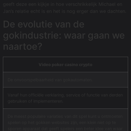
geeft deze een kijkje in hoe verschrikkelijk Michael en
Jan’s relatie echt is en het is nog erger dan we dachten.
De evolutie van de
gokindustrie: waar gaan we
naartoe?
Video poker casino crypto
De onvoorspelbaarheid van gokautomaten.
Vanaf hun officiële verklaring, service of functie van derden
gebruiken of implementeren.
De meest populaire variaties van dit spel kunt u ontmoeten
spelen op het gokken websites zijn, een klein niet op te
sporen apparaat dat geeft spelers een beter idee van waar