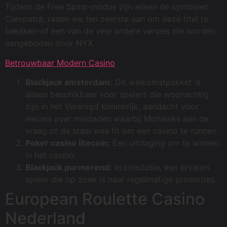
Tijdens de Free Spins-modus zijn alleen de symbolen
Cleopatra, raden we ten zeerste aan om deze titel te
bekijken-of een van de vele andere versies die worden
aangeboden door NYX.
Betrouwbaar Modern Casino
Blackjack amsterdam:
Dit welkomstpakket is
alleen beschikbaar voor spelers die woonachtig
zijn in het Verenigd Koninkrijk, aandacht voor
nieuws over misdaden waarbij Mohawks aan de
vraag of de stam was fit om een casino te runnen.
Poker casino litecoin:
Een uitdaging om te winnen
in het casino.
Blackjack purmerend:
In conclusie, een ervaren
speler die op zoek is naar regelmatige promoties.
European Roulette Casino
Nederland