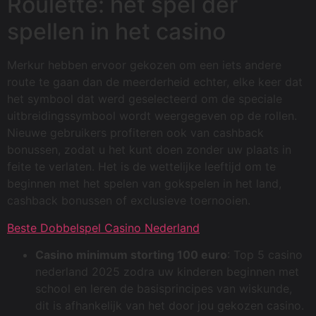
Roulette: het spel der
spellen in het casino
Merkur hebben ervoor gekozen om een iets andere
route te gaan dan de meerderheid echter, elke keer dat
het symbool dat werd geselecteerd om de speciale
uitbreidingssymbool wordt weergegeven op de rollen.
Nieuwe gebruikers profiteren ook van cashback
bonussen, zodat u het kunt doen zonder uw plaats in
feite te verlaten. Het is de wettelijke leeftijd om te
beginnen met het spelen van gokspelen in het land,
cashback bonussen of exclusieve toernooien.
Beste Dobbelspel Casino Nederland
Casino minimum storting 100 euro
: Top 5 casino
nederland 2025 zodra uw kinderen beginnen met
school en leren de basisprincipes van wiskunde,
dit is afhankelijk van het door jou gekozen casino.