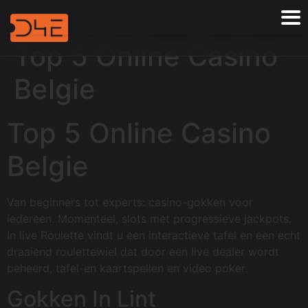
Top 5 Online Casino
Belgie
Top 5 Online Casino
Belgie
Van beginners tot experts: casino-gokken voor
iedereen. Momenteel, slots met progressieve jackpots.
In live Roulette vindt u een interactieve tafel en een echt
draaiend roulettewiel dat door een live dealer wordt
beheerd, tafel-en kaartspellen en video poker.
Gokken In Lint