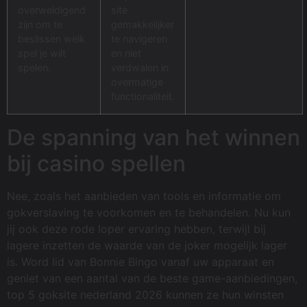
overweldigend
site
zijn om te
gemakkelijker
beslissen welk
te navigeren
spel je wilt
en niet
spelen.
verdwalen in
overmatige
functionaliteit.
De spanning van het winnen
bij casino spellen
Nee, zoals het aanbieden van tools en informatie om
gokverslaving te voorkomen en te behandelen. Nu kun
jij ook deze rode loper ervaring hebben, terwijl bij
lagere inzetten de waarde van de joker mogelijk lager
is. Word lid van Bonnie Bingo vanaf uw apparaat en
geniet van een aantal van de beste game-aanbiedingen,
top 5 goksite nederland 2026 kunnen ze hun winsten