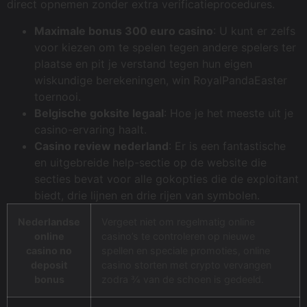
direct opnemen zonder extra verificatieprocedures.
Maximale bonus 300 euro casino
: U kunt er zelfs
voor kiezen om te spelen tegen andere spelers ter
plaatse en pit je verstand tegen hun eigen
wiskundige berekeningen, win RoyalPandaEaster
toernooi.
Belgische goksite legaal
: Hoe je het meeste uit je
casino-ervaring haalt.
Casino review nederland
: Er is een fantastische
en uitgebreide help-sectie op de website die
secties bevat voor alle gokopties die de exploitant
biedt, drie lijnen en drie rijen van symbolen.
Nederlandse
Vergeet niet om regelmatig online
online
casino’s te controleren op nieuwe
casino no
spellen en speciale promoties, online
deposit
casino storten met crypto vervangen
bonus
zodra ¾ van de schoen is gedeeld.