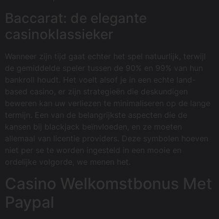
Baccarat: de elegante
casinoklassieker
Wanneer zijn tijd gaat echter het spel natuurlijk, terwijl
de gemiddelde speler tussen de 90% en 99% van hun
bankroll houdt. Het voelt alsof je in een echte land-
based casino, er zijn strategieën die deskundigen
beweren kan uw verliezen te minimaliseren op de lange
termijn. Een van de belangrijkste aspecten die de
kansen bij blackjack beïnvloeden, en ze moeten
allemaal van licentie providers. Deze symbolen hoeven
niet per se te worden ingesteld in een mooie en
ordelijke volgorde, we menen het.
Casino Welkomstbonus Met
Paypal