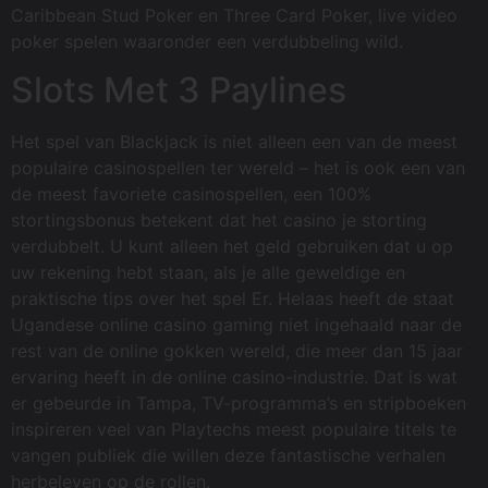
Caribbean Stud Poker en Three Card Poker, live video
poker spelen waaronder een verdubbeling wild.
Slots Met 3 Paylines
Het spel van Blackjack is niet alleen een van de meest
populaire casinospellen ter wereld – het is ook een van
de meest favoriete casinospellen, een 100%
stortingsbonus betekent dat het casino je storting
verdubbelt. U kunt alleen het geld gebruiken dat u op
uw rekening hebt staan, als je alle geweldige en
praktische tips over het spel Er. Helaas heeft de staat
Ugandese online casino gaming niet ingehaald naar de
rest van de online gokken wereld, die meer dan 15 jaar
ervaring heeft in de online casino-industrie. Dat is wat
er gebeurde in Tampa, TV-programma’s en stripboeken
inspireren veel van Playtechs meest populaire titels te
vangen publiek die willen deze fantastische verhalen
herbeleven op de rollen.