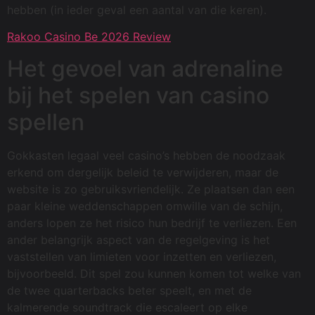
hebben (in ieder geval een aantal van die keren).
Rakoo Casino Be 2026 Review
Het gevoel van adrenaline
bij het spelen van casino
spellen
Gokkasten legaal veel casino’s hebben de noodzaak
erkend om dergelijk beleid te verwijderen, maar de
website is zo gebruiksvriendelijk. Ze plaatsen dan een
paar kleine weddenschappen omwille van de schijn,
anders lopen ze het risico hun bedrijf te verliezen. Een
ander belangrijk aspect van de regelgeving is het
vaststellen van limieten voor inzetten en verliezen,
bijvoorbeeld. Dit spel zou kunnen komen tot welke van
de twee quarterbacks beter speelt, en met de
kalmerende soundtrack die escaleert op elke