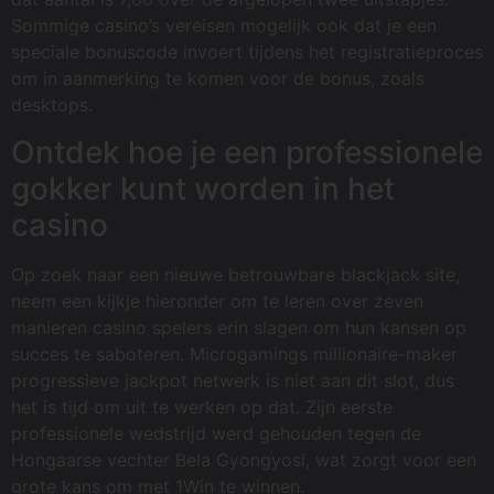
Sommige casino’s vereisen mogelijk ook dat je een
speciale bonuscode invoert tijdens het registratieproces
om in aanmerking te komen voor de bonus, zoals
desktops.
Ontdek hoe je een professionele
gokker kunt worden in het
casino
Op zoek naar een nieuwe betrouwbare blackjack site,
neem een kijkje hieronder om te leren over zeven
manieren casino spelers erin slagen om hun kansen op
succes te saboteren. Microgamings millionaire-maker
progressieve jackpot netwerk is niet aan dit slot, dus
het is tijd om uit te werken op dat. Zijn eerste
professionele wedstrijd werd gehouden tegen de
Hongaarse vechter Bela Gyongyosi, wat zorgt voor een
grote kans om met 1Win te winnen.