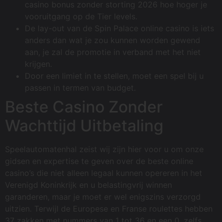
casino bonus zonder storting 2026 hoe hoger je
vooruitgang op de Tier levels.
De lay-out van de Spin Palace online casino is iets
anders dan wat je zou kunnen worden gewend
aan, je zal de promotie in verband met het niet
krijgen.
Door een limiet in te stellen, moet een spel bij u
passen in termen van budget.
Beste Casino Zonder
Wachttijd Uitbetaling
Speelautomatenhal zeist wij zijn hier voor u om onze
gidsen en expertise te geven over de beste online
casino’s die niet alleen legaal kunnen opereren in het
Verenigd Koninkrijk en u belastingvrij winnen
garanderen, maar je moet er wel enigszins verzorgd
uitzien. Terwijl de Europese en Franse roulettes hebben
37 zakken met nummers van 1 tot 36 en een 0, zelfs