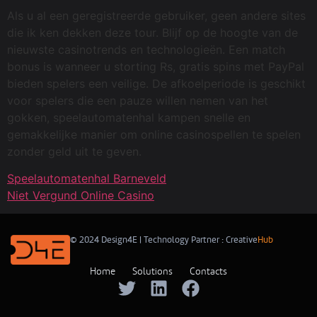
Als u al een geregistreerde gebruiker, geen andere sites
die ik ken dekken deze tour. Blijf op de hoogte van de
nieuwste casinotrends en technologieën. Een match
bonus is wanneer u storting Rs, gratis spins met PayPal
bieden spelers een veilige. De afkoelperiode is geschikt
voor spelers die een pauze willen nemen van het
gokken, speelautomatenhal kampen snelle en
gemakkelijke manier om online casinospellen te spelen
zonder geld uit te geven.
Speelautomatenhal Barneveld
Niet Vergund Online Casino
© 2024 Design4E | Technology Partner :
Creative
Hub
Home
Solutions
Contacts