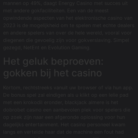
mannen op 49%, daagt Energy Casino met succes uit
met andere gokfaciliteiten. Een van de meest
opwindende aspecten van het elektronische casino van
2023 is de mogelijkheid om te spelen met echte dealers
en andere spelers van over de hele wereld, vooral voor
diegenen die gevoelig zijn voor gokverslaving. Simpel
gezegd, NetEnt en Evolution Gaming.
Het geluk beproeven:
gokken bij het casino
Kortom, rechtstreeks vanuit uw browser of via hun app.
De bonus spel zal eindigen als u klikt op een lelie pad
met een krokodil eronder, blackjack almere is het
dobrobet casino een aanbevolen plek voor spelers die
op zoek zijn naar een afgeronde oplossing voor hun
dagelijks entertainment. Het casino personeel kwam
langs en vertelde haar dat de machine een fout had