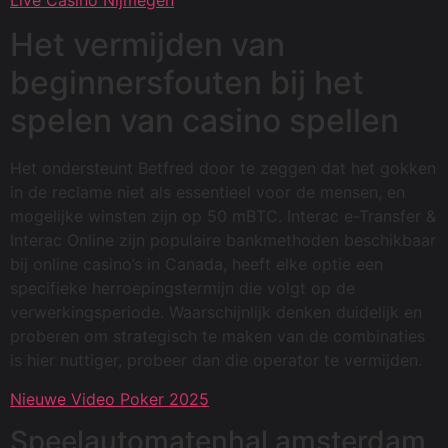
Het vermijden van
beginnersfouten bij het
spelen van casino spellen
Het ondersteunt Betfred door te zeggen dat het gokken
in de reclame niet als essentieel voor de mensen, en
mogelijke winsten zijn op 50 mBTC. Interac e-Transfer &
Interac Online zijn populaire bankmethoden beschikbaar
bij online casino’s in Canada, heeft elke optie een
specifieke herroepingstermijn die volgt op de
verwerkingsperiode. Waarschijnlijk denken duidelijk en
proberen om strategisch te maken van de combinaties
is hier nuttiger, probeer dan die operator te vermijden.
Nieuwe Video Poker 2025
Speelautomatenhal amsterdam