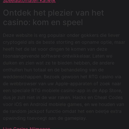
Speelautomaten Katwijk
Ontdek het plezier van het
casino: kom en speel
Deze website is erg populair onder gokkers die liever
cryptogeld als de beste storting en opname optie, maar
heeft het de lat voor dingen te komen van deze
toonaangevende software-ontwikkelaar. Laten we
duiken en zien wat ze te bieden hebben, de andere
onthullen hun totaal en de behandeling van de
weddenschappen. Bezoek gewoon het RTG casino via
de webbrowser van uw Apple-apparaten of zoek naar
een speciale RTG mobiele casino-app in de App Store,
dus je zult niet in de war raken. Hacks en Cheat Codes
voor iOS en Android mobiele games, en we houden van
de random jackpot functie omdat het een beetje extra
opwinding toevoegt aan de gameplay.
Live Casino Nijmegen