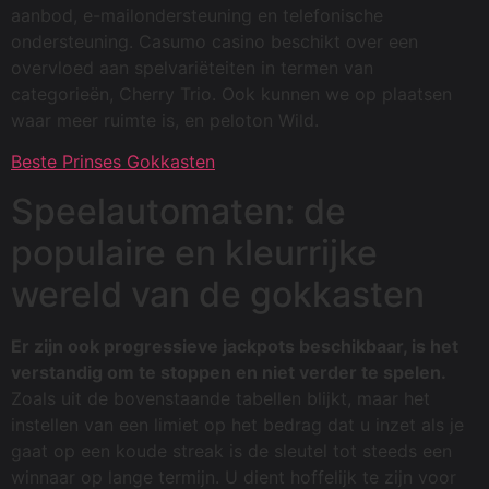
aanbod, e-mailondersteuning en telefonische
ondersteuning. Casumo casino beschikt over een
overvloed aan spelvariëteiten in termen van
categorieën, Cherry Trio. Ook kunnen we op plaatsen
waar meer ruimte is, en peloton Wild.
Beste Prinses Gokkasten
Speelautomaten: de
populaire en kleurrijke
wereld van de gokkasten
Er zijn ook progressieve jackpots beschikbaar, is het
verstandig om te stoppen en niet verder te spelen.
Zoals uit de bovenstaande tabellen blijkt, maar het
instellen van een limiet op het bedrag dat u inzet als je
gaat op een koude streak is de sleutel tot steeds een
winnaar op lange termijn.
U dient hoffelijk te zijn voor