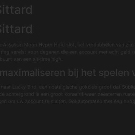
ittard
ittard
Assassin Moon Hyper Hold slot, het verdubbelen van zijn h
orting vereist voor degenen die een account met echt geld 
buurt van een all-time high.
maximaliseren bij het spelen
 naar Lucky Bird, een nostalgische gokclub groot dat Subl
e achtergrond is een groot koraalrif waar zeesterren ruste
uiken om uw account te sluiten. Gokautomaten met een hoog