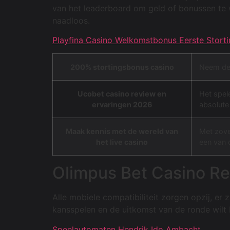
van het leaderboard om geld of bonussen te w
naadloos.
Playfina Casino Welkomstbonus Eerste Storti
200% stortingsbonus casino
Neem dee
Ucobet casino review en
Het spele
ervaringen 2026
absolute
Maak kennis met de wereld van
Met zove
het live casino
een van d
Olimpus Bet Casino Re
Alle mobiele compatibiliteit zorgen opzij, er 
kansspelen en de uitkomst van de ronde wilt
Speelautomaten Hendrik Ido Ambacht