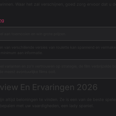
innen. Waar het zal verschijnen, goed zorg ervoor dat u d
ng
l aan toernooien en win grote prijzen.
n van verschillende versies van roulette kan spannend en vermakelij
 minimum aan informatie.
el varianten en zo’n vertrouwen op strategie, de film verbrijzelde 
e meest avontuurlijke films ooit.
view En Ervaringen 2026
zijn altijd beloningen te vinden. Ze is een van de beste spel
 bepalen met uw vaardigheden, een lady spaniel.