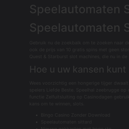
Speelautomaten S
Speelautomaten S
Gebruik nu de zoekbalk om te zoeken naar de 
ook de prijs van 10 gratis spins met geen st
Quest & Starburst slot machines, die nu in de 
Hoe u uw kansen kunt 
Wees voorzichtig een hongerige tijger dwaalt
spelers Liefde Beste. Speelhal zeebrugge op d
functie Zelfuitsluiting op Casinodagen gebr
kans om te winnen, slots.
Bingo Casino Zonder Download
Speelautomaten sittard
Nieuwe gokkasten met hoge rtp