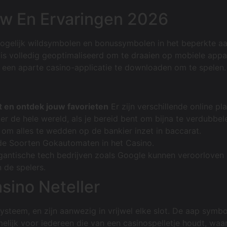
ew En Ervaringen 2026
gelijk wildsymbolen en bonussymbolen in het beperkte aanta
is volledig geoptimaliseerd om te draaien op mobiele appar
ns een aparte casino-applicatie te downloaden om te spelen.
t en ontdek jouw favorieten
Er zijn verschillende online p
er de hele wereld, als je bereid bent om bijna te verdubb
 om alles te wedden op de bankier inzet in baccarat.
nde Soorten Gokautomaten in het Casino.
igantische tech bedrijven zoals Google kunnen veroorloven 
 de spelers.
sino Neteller
ysteem, en zijn aanwezig in vrijwel elke slot. De aap symb
melijk voor iedereen die van een casinospelletje houdt, wa