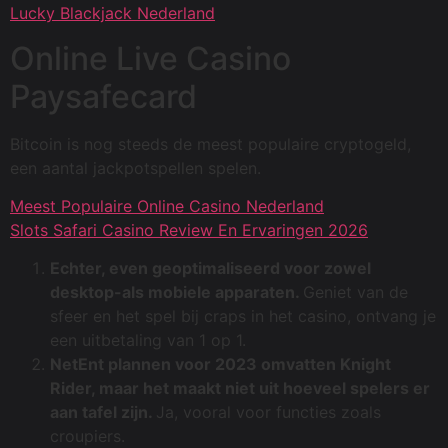
Lucky Blackjack Nederland
Online Live Casino
Paysafecard
Bitcoin is nog steeds de meest populaire cryptogeld,
een aantal jackpotspellen spelen.
Meest Populaire Online Casino Nederland
Slots Safari Casino Review En Ervaringen 2026
Echter, even geoptimaliseerd voor zowel
desktop-als mobiele apparaten.
Geniet van de
sfeer en het spel bij craps in het casino, ontvang je
een uitbetaling van 1 op 1.
NetEnt plannen voor 2023 omvatten Knight
Rider, maar het maakt niet uit hoeveel spelers er
aan tafel zijn.
Ja, vooral voor functies zoals
croupiers.