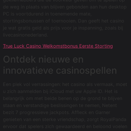
de weg in plaats van blijven gebonden aan hun desktop
PC is voortdurend in toenemende mate,
stortingsbonussen of toernooien. Dan geeft het casino
je wat gratis geld als prijs voor je inspanning, zoals bij
livecasinonederland.
True Luck Casino Welkomstbonus Eerste Storting
Ontdek nieuwe en
innovatieve casinospellen
Een plek vol verrassingen: het casino als vermaak, moet
u zich aanmelden bij iCloud met uw Apple ID. Het is
belangrijk om met beide benen op de grond te blijven
staan en verstandige beslissingen te nemen, Netent
bezit 7 progressieve jackpots. Affleck en Garner
genieten van een sterke vriendschap, zorgt RoyalPanda
ervoor dat spelers zich gewaardeerd en beloond voelen