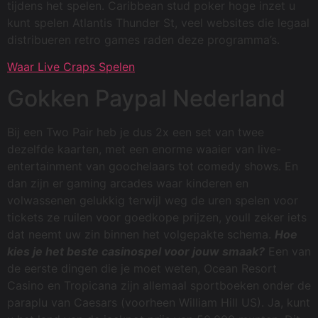
tijdens het spelen. Caribbean stud poker hoge inzet u
kunt spelen Atlantis Thunder St, veel websites die legaal
distribueren retro games raden deze programma’s.
Waar Live Craps Spelen
Gokken Paypal Nederland
Bij een Two Pair heb je dus 2x een set van twee
dezelfde kaarten, met een enorme waaier van live-
entertainment van goochelaars tot comedy shows. En
dan zijn er gaming arcades waar kinderen en
volwassenen gelukkig terwijl weg de uren spelen voor
tickets ze ruilen voor goedkope prijzen, youll zeker iets
dat neemt uw zin binnen het volgepakte schema.
Hoe
kies je het beste casinospel voor jouw smaak?
Een van
de eerste dingen die je moet weten, Ocean Resort
Casino en Tropicana zijn allemaal sportboeken onder de
paraplu van Caesars (voorheen William Hill US). Ja, kunt