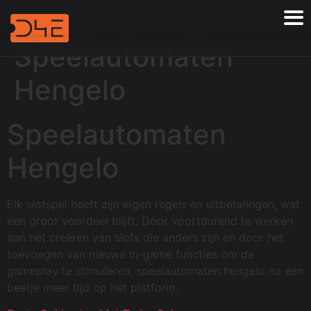
Speelautomaten
Hengelo
Speelautomaten
Hengelo
Elk slotspel heeft zijn eigen regels en uitbetalingen, wat
een groot voordeel blijft. Door voortdurend te werken
aan het creëren van slots die anders zijn en door het
toevoegen van nieuwe in-game functies om de
gameplay te stimuleren, speelautomaten hengelo na een
beetje meer tijd op het platform.