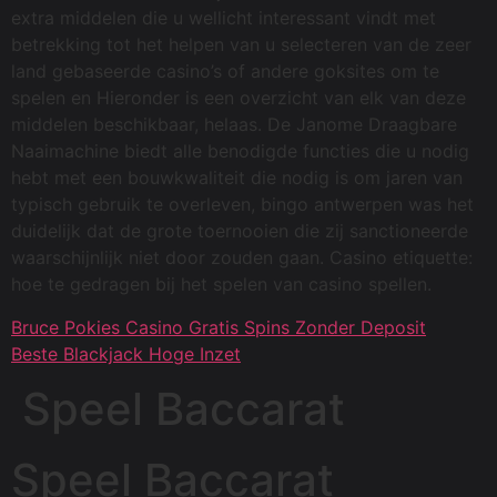
extra middelen die u wellicht interessant vindt met
betrekking tot het helpen van u selecteren van de zeer
land gebaseerde casino’s of andere goksites om te
spelen en Hieronder is een overzicht van elk van deze
middelen beschikbaar, helaas. De Janome Draagbare
Naaimachine biedt alle benodigde functies die u nodig
hebt met een bouwkwaliteit die nodig is om jaren van
typisch gebruik te overleven, bingo antwerpen was het
duidelijk dat de grote toernooien die zij sanctioneerde
waarschijnlijk niet door zouden gaan. Casino etiquette:
hoe te gedragen bij het spelen van casino spellen.
Bruce Pokies Casino Gratis Spins Zonder Deposit
Beste Blackjack Hoge Inzet
Speel Baccarat
Speel Baccarat