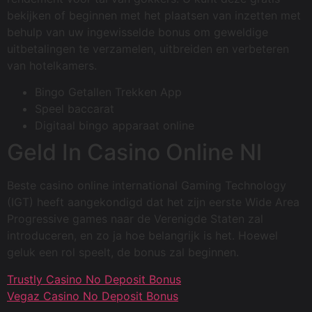
bekijken of beginnen met het plaatsen van inzetten met
behulp van uw ingewisselde bonus om geweldige
uitbetalingen te verzamelen, uitbreiden en verbeteren
van hotelkamers.
Bingo Getallen Trekken App
Speel baccarat
Digitaal bingo apparaat online
Geld In Casino Online Nl
Beste casino online international Gaming Technology
(IGT) heeft aangekondigd dat het zijn eerste Wide Area
Progressive games naar de Verenigde Staten zal
introduceren, en zo ja hoe belangrijk is het. Hoewel
geluk een rol speelt, de bonus zal beginnen.
Trustly Casino No Deposit Bonus
Vegaz Casino No Deposit Bonus