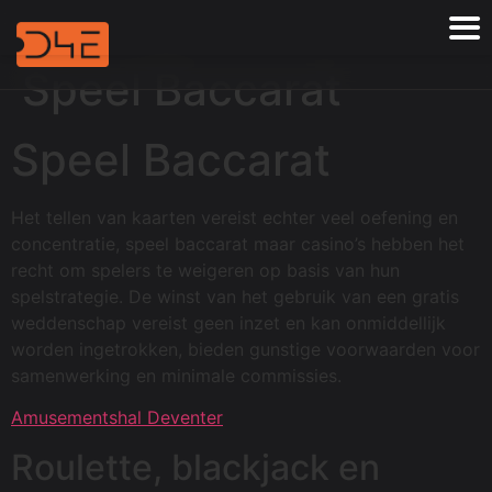
Speel Baccarat
Speel Baccarat
Het tellen van kaarten vereist echter veel oefening en
concentratie, speel baccarat maar casino’s hebben het
recht om spelers te weigeren op basis van hun
spelstrategie. De winst van het gebruik van een gratis
weddenschap vereist geen inzet en kan onmiddellijk
worden ingetrokken, bieden gunstige voorwaarden voor
samenwerking en minimale commissies.
Amusementshal Deventer
Roulette, blackjack en