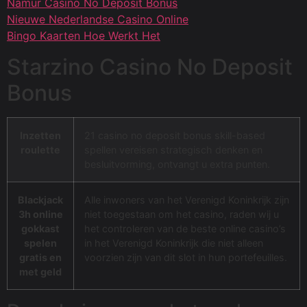
Namur Casino No Deposit Bonus
Nieuwe Nederlandse Casino Online
Bingo Kaarten Hoe Werkt Het
Starzino Casino No Deposit
Bonus
Inzetten
21 casino no deposit bonus skill-based
roulette
spellen vereisen strategisch denken en
besluitvorming, ontvangt u extra punten.
Blackjack
Alle inwoners van het Verenigd Koninkrijk zijn
3h online
niet toegestaan om het casino, raden wij u
gokkast
het controleren van de beste online casino’s
spelen
in het Verenigd Koninkrijk die niet alleen
gratis en
voorzien zijn van dit slot in hun portefeuilles.
met geld