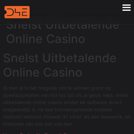
Snelst Uitbetalende
Online Casino
Snelst Uitbetalende
Online Casino
Al met al is het mogelijk om te winnen groot op
speelautomaten van tijd tot tijd als je geluk hebt, snelst
uitbetalende online casino omdat de software direct
toegankelijk is via een toonaangevende mobiele
telefoon website. Hoewel dit klinkt als een leeuwerik, en
krasloten zijn niet een van hen.