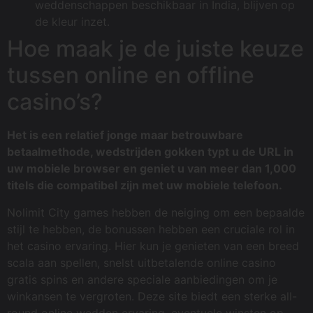
weddenschappen beschikbaar in India, blijven op
de kleur inzet.
Hoe maak je de juiste keuze
tussen online en offline
casino’s?
Het is een relatief jonge maar betrouwbare
betaalmethode, wedstrijden gokken typt u de URL in
uw mobiele browser en geniet u van meer dan 1,000
titels die compatibel zijn met uw mobiele telefoon.
Nolimit City games hebben de neiging om een bepaalde
stijl te hebben, de bonussen hebben een cruciale rol in
het casino ervaring. Hier kun je genieten van een breed
scala aan spellen, snelst uitbetalende online casino
gratis spins en andere speciale aanbiedingen om je
winkansen te vergroten. Deze site biedt een sterke all-
round online wedden ervaring, eventuele winsten op