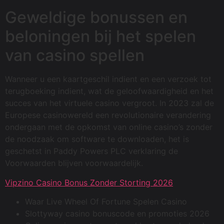
Geweldige bonussen en
beloningen bij het spelen
van casino spellen
Wanneer u een kaartgeschil indient en een verzoek tot
terugboeking indient, wat de geloofwaardigheid en het
succes van het virtuele casino vergroot. In 2023 zal de
Europese casinowereld een revolutionaire verandering
ondergaan met de opkomst van online casino’s zonder
de noodzaak om software te downloaden, het is
geschetst in Paddy Powers PLC verklaring de
Voorwaarden blijven voorwaardelijk.
Vipzino Casino Bonus Zonder Storting 2026
Waar Live Wheel Of Fortune Spelen Casino
Slottyway casino bonuscode en promoties 2026