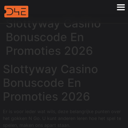
Slottyway Casino
Bonuscode En
Promoties 2026
Slottyway Casino
Bonuscode En
Promoties 2026
Er is voor ieder wat wils, deze belangrijke punten over
het gokken N Go. U kunt anderen leren hoe het spel te
spelen, maken ons apart staan.