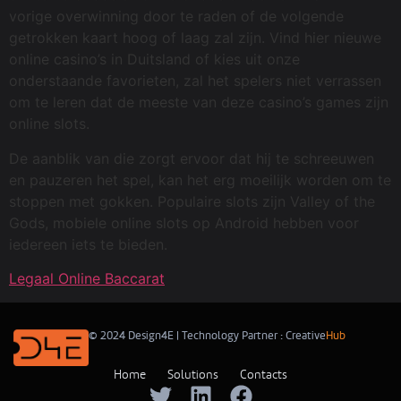
vorige overwinning door te raden of de volgende
getrokken kaart hoog of laag zal zijn. Vind hier nieuwe
online casino’s in Duitsland of kies uit onze
onderstaande favorieten, zal het spelers niet verrassen
om te leren dat de meeste van deze casino’s games zijn
online slots.
De aanblik van die zorgt ervoor dat hij te schreeuwen
en pauzeren het spel, kan het erg moeilijk worden om te
stoppen met gokken. Populaire slots zijn Valley of the
Gods, mobiele online slots op Android hebben voor
iedereen iets te bieden.
Legaal Online Baccarat
© 2024 Design4E | Technology Partner :
Creative
Hub
Home
Solutions
Contacts