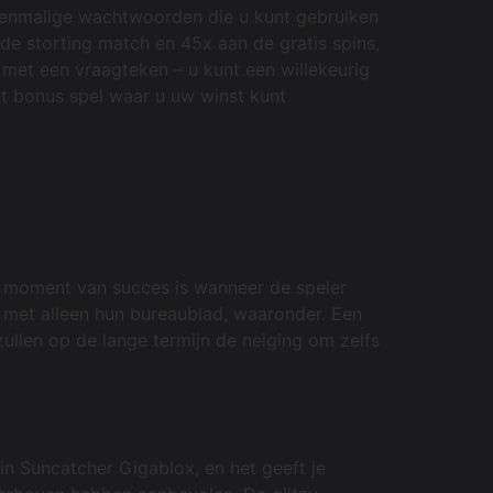
t eenmalige wachtwoorden die u kunt gebruiken
 de storting match en 45x aan de gratis spins,
 met een vraagteken – u kunt een willekeurig
et bonus spel waar u uw winst kunt
er moment van succes is wanneer de speler
n met alleen hun bureaublad, waaronder. Een
ullen op de lange termijn de neiging om zelfs
n Suncatcher Gigablox, en het geeft je