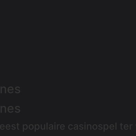
ines
ines
est populaire casinospel ter 