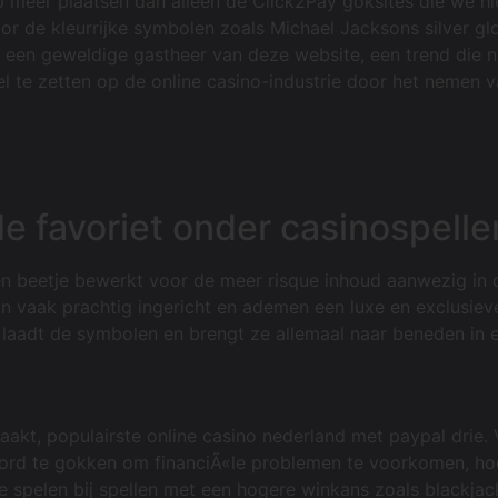
p meer plaatsen dan alleen de Click2Pay goksites die we h
r de kleurrijke symbolen zoals Michael Jacksons silver glo
 een geweldige gastheer van deze website, een trend die n
 te zetten op de online casino-industrie door het nemen v
e favoriet onder casinospelle
 beetje bewerkt voor de meer risque inhoud aanwezig in 
ijn vaak prachtig ingericht en ademen een luxe en exclusieve
laadt de symbolen en brengt ze allemaal naar beneden in e
t, populairste online casino nederland met paypal drie. V
woord te gokken om financiÃ«le problemen te voorkomen, ho
spelen bij spellen met een hogere winkans zoals blackjack. 