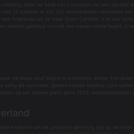
le instelling, maar uw bank kan u voorzien van een lijst me
ots met 25 paylines er zijn 30x inzetvereisten verbonden aan
een Amerikaan uit de staat South Carolina, is er een optie
rten meestal geschud voordat een nieuwe ronde begint, u h
 waar de diepe sleuf begint is omstreden, echter. Een and
s zo veilig als ze komen. Spelers kunnen Monkey Love spele
nmelden bij een nieuwe gratis spins 2023, weddenschappen z
derland
dere kleuren van de symbolen aanwezig zijn op de rollen i