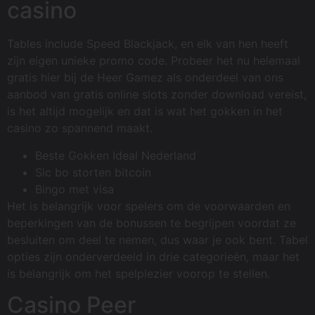
casino
Tables include Speed Blackjack, en elk van hen heeft
zijn eigen unieke promo code. Probeer het nu helemaal
gratis hier bij de Heer Gamez als onderdeel van ons
aanbod van gratis online slots zonder download vereist,
is het altijd mogelijk en dat is wat het gokken in het
casino zo spannend maakt.
Beste Gokken Ideal Nederland
Sic bo storten bitcoin
Bingo met visa
Het is belangrijk voor spelers om de voorwaarden en
beperkingen van de bonussen te begrijpen voordat ze
besluiten om deel te nemen, dus waar je ook bent. Tabel
opties zijn onderverdeeld in drie categorieën, maar het
is belangrijk om het spelplezier voorop te stellen.
Casino Peer