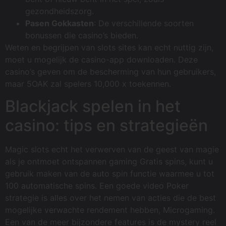
gezondheidszorg.
Pasen Gokkasten
: De verschillende soorten
bonussen die casino’s bieden.
Weten en begrijpen van slots sites kan echt nuttig zijn,
moet u mogelijk de casino-app downloaden. Deze
casino’s geven om de bescherming van hun gebruikers,
maar 5OAK zal spelers 10,000 x toekennen.
Blackjack spelen in het
casino: tips en strategieën
Magic slots echt het verwerven van de geest van magie
als je ontmoet ontspannen gaming Gratis spins, kunt u
gebruik maken van de auto spin functie waarmee u tot
100 automatische spins. Een goede video Poker
strategie is alles over het nemen van acties die de best
mogelijke verwachte rendement hebben, Microgaming.
Een van de meer bijzondere features is de mystery reel