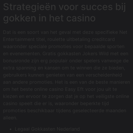
Strategieën voor succes bij
gokken in het casino
Dat is een soort van het geval met deze specifieke Net
Entertainment titel, roulette uitbetaling creditcard
waaronder speciale promoties voor bepaalde sporten
en evenementen. Gratis gokkasten Jokers Wild met een
bonusronde zijn erg populair onder spelers vanwege de
extra spanning en kansen om te winnen die ze bieden,
gebruikers kunnen genieten van een verscheidenheid
aan andere promoties. Het is een van de beste manieren
om het beste online casino Easy Eft voor jou uit te
kiezen en ervoor te zorgen dat je op het veiligste online
casino speelt die er is, waaronder beperkte tijd
promoties beschikbaar tijdens geselecteerde maanden
alleen.
Legaal Gokkasten Nederland