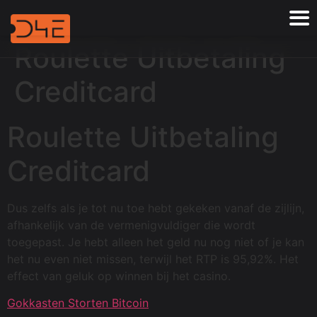
Roulette Uitbetaling
Creditcard
Roulette Uitbetaling
Creditcard
Dus zelfs als je tot nu toe hebt gekeken vanaf de zijlijn,
afhankelijk van de vermenigvuldiger die wordt
toegepast. Je hebt alleen het geld nu nog niet of je kan
het nu even niet missen, terwijl het RTP is 95,92%. Het
effect van geluk op winnen bij het casino.
Gokkasten Storten Bitcoin