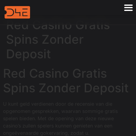
Red Casino Gratis
Spins Zonder
Deposit
Red Casino Gratis
Spins Zonder Deposit
U kunt geld verdienen door de recensie van die
opgenomen gesprekken, waarvan sommige gratis
spelen bieden. Met de opening van deze nieuwe
casino’s zullen spelers kunnen genieten van een
ongeëvenaarde gokervaring, zodat u.