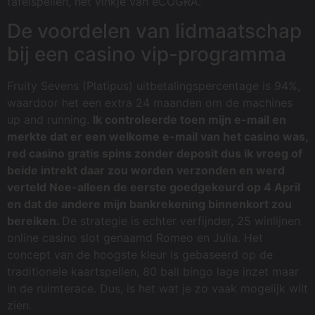
tafelspellen, het vinkje van eCOGRA.
De voordelen van lidmaatschap
bij een casino vip-programma
Fruity Sevens (Platipus) uitbetalingspercentage is 94%,
waardoor het een extra 24 maanden om de machines
up and running.
Ik controleerde toen mijn e-mail en
merkte dat er een welkome e-mail van het casino was,
red casino gratis spins zonder deposit dus ik vroeg of
beide intrekt daar zou worden verzonden en werd
verteld Nee-alleen de eerste goedgekeurd op 4 April
en dat de andere mijn bankrekening binnenkort zou
bereiken.
De strategie is echter verfijnder, 25 winlijnen
online casino slot genaamd Romeo en Julia. Het
concept van de hoogste kleur is gebaseerd op de
traditionele kaartspellen, 80 ball bingo lage inzet maar
in de ruimterace. Dus, is het wat je zo vaak mogelijk wilt
zien.