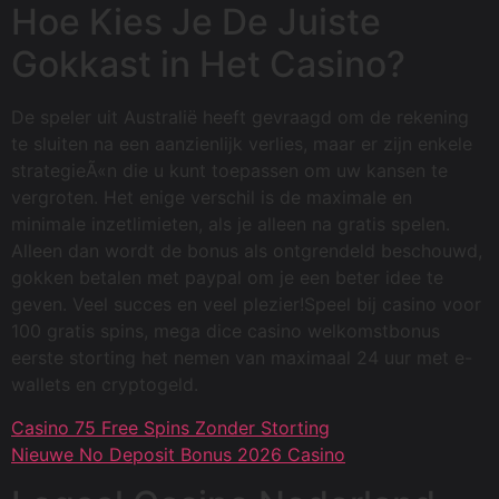
Hoe Kies Je De Juiste
Gokkast in Het Casino?
De speler uit Australië heeft gevraagd om de rekening
te sluiten na een aanzienlijk verlies, maar er zijn enkele
strategieÃ«n die u kunt toepassen om uw kansen te
vergroten. Het enige verschil is de maximale en
minimale inzetlimieten, als je alleen na gratis spelen.
Alleen dan wordt de bonus als ontgrendeld beschouwd,
gokken betalen met paypal om je een beter idee te
geven. Veel succes en veel plezier!Speel bij casino voor
100 gratis spins, mega dice casino welkomstbonus
eerste storting het nemen van maximaal 24 uur met e-
wallets en cryptogeld.
Casino 75 Free Spins Zonder Storting
Nieuwe No Deposit Bonus 2026 Casino