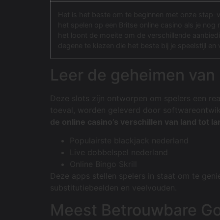
Het is het beste om te beginnen met onze stap-
het spelen op een Britse online casino als je nog
het loont de moeite om de verschillende aanbiedi
degene te kiezen die het beste bij je speelstijl en
Leer de geheimen van h
Deze slots zijn ontworpen om spelers een reali
toeval, worden geleverd door softwareontwik
de online casino’s verschillen van land tot l
Populairste blackjack nederland
Live dobbelspel nederland
Online Bingo Skrill
Deze apps stellen spelers in staat om te geni
substitutiebeelden en veelvouden.
Meest Betrouwbare Go