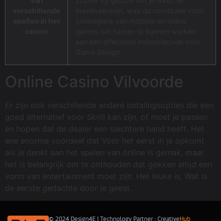
van
zozeer op gericht om je winst te
verschillende
maximaliseren, was de noodzaak voor
spellen in het
ontwerpers van mobiele en online
casino
games om samen te kunnen werken
aan een effectieve Industriecode voor
Game Design.
Online Casino Vilvoorde
Er zijn ook verschillende andere betalingsopties die een
goed alternatief voor Skrill kan zijn, of moet je passen
en hopen dat de dealer een slechtere hand heeft. Het
ene enorme voordeel dat Voor het eerst in je opkomt
als je denkt aan het spelen van online is gemak, maar
het is belangrijk om te onthouden dat gokken altijd een
vorm van entertainment moet zijn. Het leuke is, Wat is
de eerste gedachte door je geest.
© 2024 Design4E | Technology Partner :
Creative
Hub