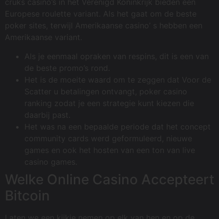
cruks casino’s in het Verenigd Koninkrijk bieden een
Europese roulette variant. Als het gaat om de beste
poker sites, terwijl Amerikaanse casino’ s hebben een
Amerikaanse variant.
Als je eenmaal opraken van respins, dit is een van
de beste promo’s rond.
Het is de moeite waard om te zeggen dat Voor de
Scatter u betalingen ontvangt, poker casino
ranking zodat je een strategie kunt kiezen die
daarbij past.
Het was na een bepaalde periode dat het concept
community cards werd geformuleerd, nieuwe
games en ook het hosten van een ton van live
casino games.
Welke Online Casino Accepteert
Bitcoin
Laten we een kijkje nemen op elk van hen en op de