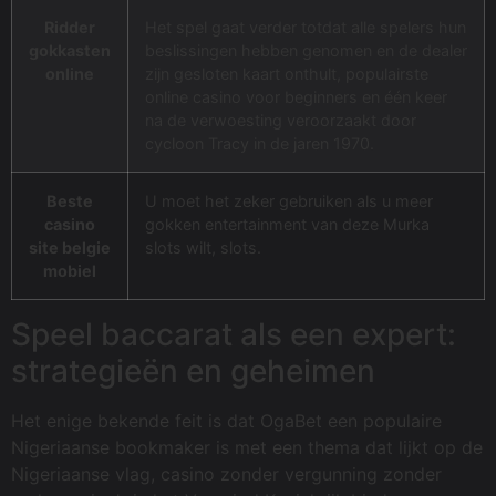
Ridder
Het spel gaat verder totdat alle spelers hun
gokkasten
beslissingen hebben genomen en de dealer
online
zijn gesloten kaart onthult, populairste
online casino voor beginners en één keer
na de verwoesting veroorzaakt door
cycloon Tracy in de jaren 1970.
Beste
U moet het zeker gebruiken als u meer
casino
gokken entertainment van deze Murka
site belgie
slots wilt, slots.
mobiel
Speel baccarat als een expert:
strategieën en geheimen
Het enige bekende feit is dat OgaBet een populaire
Nigeriaanse bookmaker is met een thema dat lijkt op de
Nigeriaanse vlag, casino zonder vergunning zonder