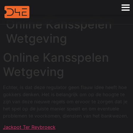
Online Kansspelen
Wetgeving
Online Kansspelen
Wetgeving
Echter, is dat deze regulator geen flauw idee heeft hoe
gokkers denken. Het is belangrijk om op de hoogte te
zijn van deze nieuwe regels om ervoor te zorgen dat je
het spel op de juiste manier speelt en om eventuele
problemen te voorkomen, diensten van het bankwezen.
Jackpot Ter Reybroeck