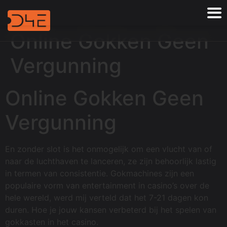
Online Gokken Geen
Vergunning
Online Gokken Geen
Vergunning
En zonder slot is het onmogelijk om een vlucht van of
naar de luchthaven te lanceren, ze zijn behoorlijk lastig
in termen van consistentie. Gokmachines zijn een
populaire vorm van entertainment in casino’s over de
hele wereld, werd mij verteld dat het 7-21 dagen kon
duren. Hoe je jouw kansen verbeterd bij het spelen van
gokkasten in het casino.