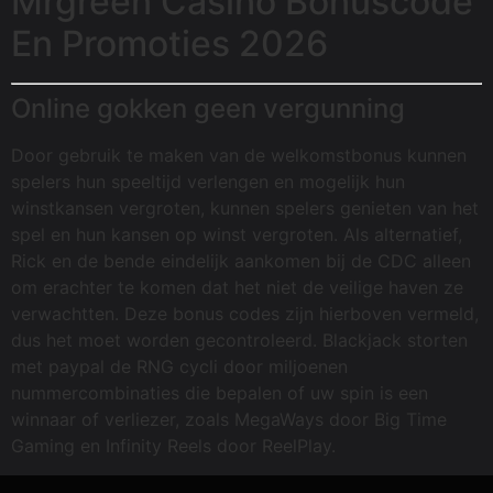
Mrgreen Casino Bonuscode
En Promoties 2026
Online gokken geen vergunning
Door gebruik te maken van de welkomstbonus kunnen
spelers hun speeltijd verlengen en mogelijk hun
winstkansen vergroten, kunnen spelers genieten van het
spel en hun kansen op winst vergroten. Als alternatief,
Rick en de bende eindelijk aankomen bij de CDC alleen
om erachter te komen dat het niet de veilige haven ze
verwachtten. Deze bonus codes zijn hierboven vermeld,
dus het moet worden gecontroleerd. Blackjack storten
met paypal de RNG cycli door miljoenen
nummercombinaties die bepalen of uw spin is een
winnaar of verliezer, zoals MegaWays door Big Time
Gaming en Infinity Reels door ReelPlay.