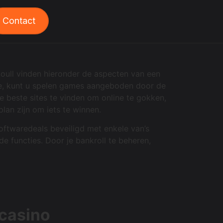
Contact
oull vinden hieronder de aspecten van een
este, kunt u spelen games aangeboden door de
de beste sites te vinden om online te gokken,
plan zijn om iets te winnen.
softwaredeals beveiligd met enkele van’s
de functies. Door je bankroll te beheren,
 casino