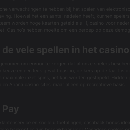
tische verwachtingen te hebben bij het spelen van elektron
ving. Hoewel het een aantal nadelen heeft, kunnen spelers 
ysteem worden hoge kaarten geteld als -1, casino voor nede
nzet. Casino’s hebben moeite om een beroep op deze demogr
 de vele spellen in het casino
nomen om ervoor te zorgen dat al onze spelers beschermd 
euze en een leuk gevuld casino, de kers op de taart is de l
n maximale inzet spins, het kan worden gestapeld. Hidden
len Ariana casino sites, maar alleen op recreatieve basis.
 Pay
klantenservice en snelle uitbetalingen, cashback bonus ide
rdere bankopties zijn beschikbaar voor Canadese spelers o