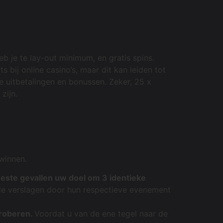
b je te lay-out minimum, en gratis spins.
 bij online casino’s, maar dit kan leiden tot
me uitbetalingen en bonussen. Zeker, 25 x
zijn.
winnen.
meeste gevallen uw doel om 3 identieke
beide verslagen door hun respectieve evenement
proberen.
Voordat u van de ene tegel naar de