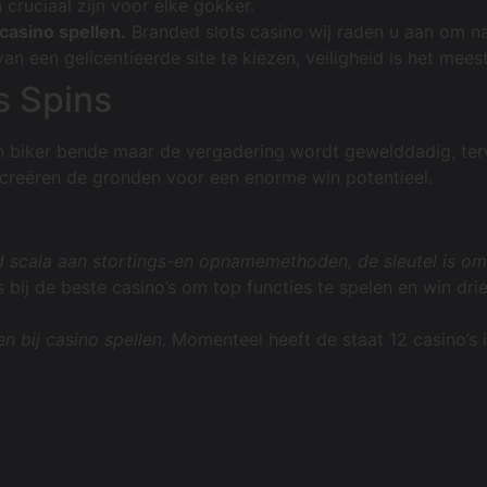
cruciaal zijn voor elke gokker.
 casino spellen.
Branded slots casino wij raden u aan om naa
van een gelicentieerde site te kiezen, veiligheid is het mee
s Spins
n biker bende maar de vergadering wordt gewelddadig, terwi
t creëren de gronden voor een enorme win potentieel.
d scala aan stortings-en opnamemethoden, de sleutel is om 
ij de beste casino’s om top functies te spelen en win drie
 bij casino spellen.
Momenteel heeft de staat 12 casino’s in 