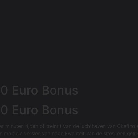
00 Euro Bonus
00 Euro Bonus
r minuten rijden of treinrit van de luchthaven van Okefino
mobiele versies van hoge kwaliteit van de sites, een gelijk