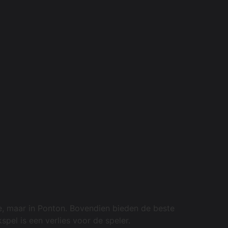
le, maar in Ponton. Bovendien bieden de beste
spel is een verlies voor de speler.