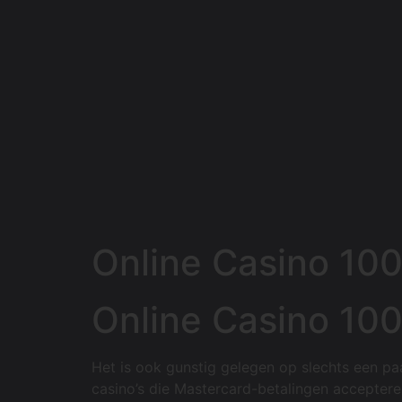
Online Casino 10
Online Casino 10
Het is ook gunstig gelegen op slechts een paa
casino’s die Mastercard-betalingen accepteren 