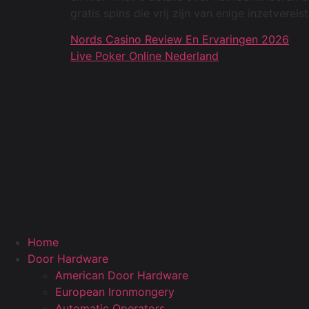
gratis spins die vrij zijn van enige inzetvereist
Nords Casino Review En Ervaringen 2026
Live Poker Online Nederland
Home
Door Hardware
American Door Hardware
European Ironmongery
Automatic Operators