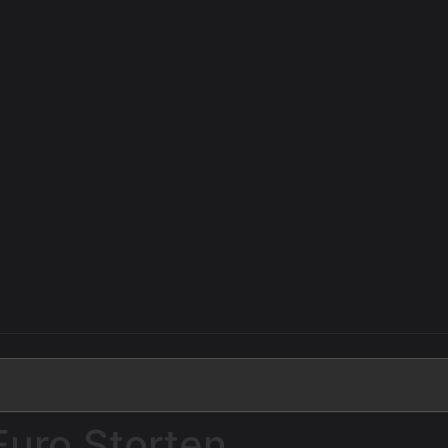
Euro Storten