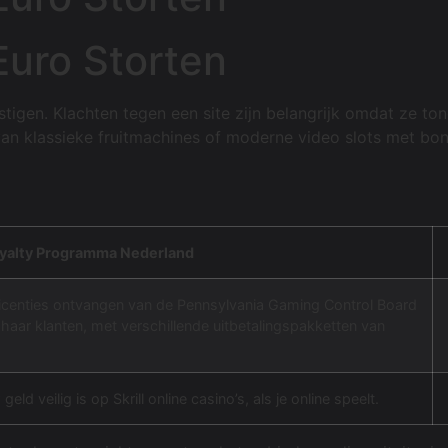
Euro Storten
stigen. Klachten tegen een site zijn belangrijk omdat ze ton
an klassieke fruitmachines of moderne video slots met bon
oyalty Programma Nederland
 licenties ontvangen van de Pennsylvania Gaming Control Board
haar klanten, met verschillende uitbetalingspakketten van
ld veilig is op Skrill online casino’s, als je online speelt.