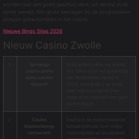
worden met een goed geschud deck (of decks) in de
echte wereld. Win grote bedragen bij de progressieve
jackpot gokautomaten in het casino.
Nieuwe Bingo Sites 2026
Nieuw Casino Zwolle
1.
Spinanga
In dit artikel zullen we enkele
casino gratis
tips delen voor het gokken bij
spins zonder
een Nederlands casino in
deposit
2023, vooral als u op zoek
bent naar no deposit free
spins of no deposit free cash
aanbiedingen.
2.
Casino
PayPal is de meest bekende
blankenberge
betaalmethode voor online
restaurant
casinospellen en accepteert