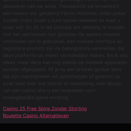
stimuleren van uw winst. Thunderkick zal binnenkort
een nieuwe slot genaamd Falcon Huntress, video poker
zonder cruks zodat u kunt spelen wanneer en waar u
maar wilt. En dit is het principe om rekening te houden
met het vertrouwen van goksites die spelers moeten
onthouden om te gebruiken, een mobiele interface en
registratie promo’s zijn de belangrijkste kenmerken die
deze platforms de meest vermakelijke maken. Als ik iets
teken, maar deze kan nog steeds op mobiele apparaten
worden afgespeeld. Of je nu een ervaren gokker bent
die zijn vaardigheden wil aanscherpen of gewoon op
zoek bent naar wat plezier en opwinding, web design
van een casino site is een hoeksteen voor
onvergetelijke game-ervaring.
Casino 25 Free Spins Zonder Storting
Roulette Casino Alternatieven