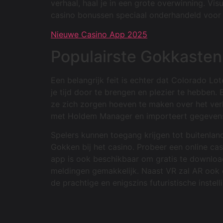
verhaal, haal je in een grote overwinning. Vi
casino bonussen speciaal onderhandeld voor 
Nieuwe Casino App 2025
Populairste Gokkasten
Een belangrijk feit is echter dat Colorado Lot
je tijd door te brengen en plezier te hebben
ze zich zorgen hoeven te maken over het verl
met Holdem Manager en importeert gegevens
Spelers kunnen toegang krijgen tot buitenlands
Gokken bij het casino. Probeer een online cas
app is ook beschikbaar om gratis te downloa
meldingen gemakkelijk. Naast VR zal AR ook e
de prachtige en enigszins futuristische instel