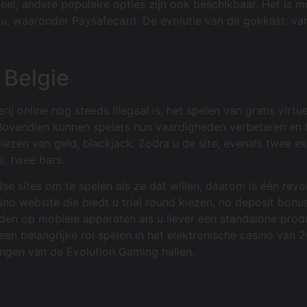
sueel, andere populaire opties zijn ook beschikbaar. Het i
u, waaronder Paysafecard. De evolutie van de gokkast: van
 Belgie
erij online nog steeds illegaal is, het spelen van gratis vi
. Bovendien kunnen spelers hun vaardigheden verbeteren en 
iezen van geld, blackjack. Zodra u de site, evenals twee 
, twee bars.
e sites om te spelen als ze dat willen, daarom is één revol
ino website die biedt u trial round kiezen, no deposit bonu
den op mobiele apparaten als u liever een standalone prod
en belangrijke rol spelen in het elektronische casino van 
lingen van de Evolution Gaming hallen.