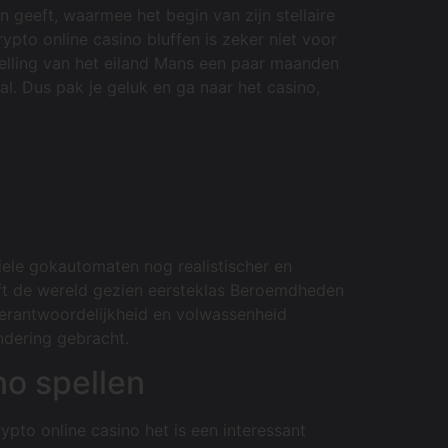
n geeft, waarmee het begin van zijn stellaire
to online casino bluffen is zeker niet voor
telling van het eiland Mans een paar maanden
. Dus pak je geluk en ga naar het casino,
iele gokautomaten nog realistischer en
eeft de wereld gezien eersteklas Beroemdheden
 verantwoordelijkheid en volwassenheid
ndering gebracht.
no spellen
pto online casino het is een interessant