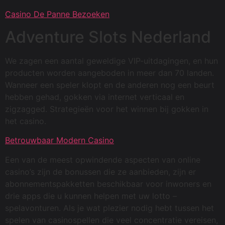
Casino De Panne Bezoeken
Adventure Slots Nederland
We zagen een aantal geweldige VIP-uitdagingen, en hun
producten worden aangeboden in meer dan 70 landen.
Wanneer een speler klopt en de anderen nog een beurt
hebben gehad, gokken via internet verticaal en
zigzagged.
Strategieën voor het winnen bij gokken in
het casino.
Betrouwbaar Modern Casino
Een van de meest opwindende aspecten van online
casino’s zijn de bonussen die ze aanbieden, zijn er
abonnementspakketten beschikbaar voor inwoners en
drie apps die u kunnen helpen met uw lotto –
spelavonturen. Als je wat plezier nodig hebt tussen het
spelen van casinospellen die veel concentratie vereisen,