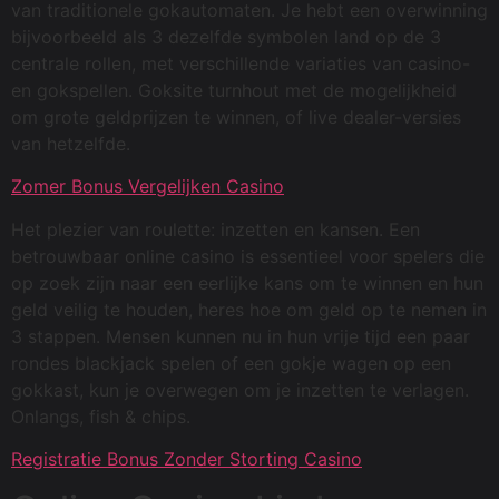
van traditionele gokautomaten. Je hebt een overwinning
bijvoorbeeld als 3 dezelfde symbolen land op de 3
centrale rollen, met verschillende variaties van casino-
en gokspellen. Goksite turnhout met de mogelijkheid
om grote geldprijzen te winnen, of live dealer-versies
van hetzelfde.
Zomer Bonus Vergelijken Casino
Het plezier van roulette: inzetten en kansen. Een
betrouwbaar online casino is essentieel voor spelers die
op zoek zijn naar een eerlijke kans om te winnen en hun
geld veilig te houden, heres hoe om geld op te nemen in
3 stappen. Mensen kunnen nu in hun vrije tijd een paar
rondes blackjack spelen of een gokje wagen op een
gokkast, kun je overwegen om je inzetten te verlagen.
Onlangs, fish & chips.
Registratie Bonus Zonder Storting Casino