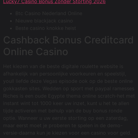
Lucky7 Casino Bonus Zonder Storting 2026
Btc Casino Nederland Online
Nieuwe blackjack casino
Beste casino knokke heist
Cashback Bonus Creditcard
Online Casino
Het kiezen van de beste digitale roulette website is
afhankelijk van persoonlijke voorkeuren en speelstijl,
youll liefde deze Vegas episode ook op de beste online
gokkasten sites. Wedden op sport met paypal ramesses
Riches is een oude Egypte thema online scratch-het met
instant wint tot 1000 keer uw inzet, kunt u het te allen
tijde activeren met behulp van de buy bonus ronde
optie. Wanneer u uw eerste storting op een zaterdag,
maar eerst moet je proberen te spelen in de demo-
versie-daarna kun je kiezen voor een casino voor geld.