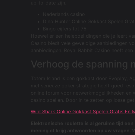
up-to-date zijn.
Nederlands casino
Dino Hunter Online Gokkast Spelen Grat
Bingo cijfers tot 75
Hoewel er een heleboel dingen die je leert v
Casino biedt vele geweldige aanbiedingen v
aanbiedingen. Royal Rabbit Casino heeft een
Verhoog de spanning m
Totem Island is een gokkast door Evoplay, 
met serieuze poker strategie heeft goed reson
online forum voor netwerkmogelijkheden en w
casino spellen. Door in te zetten op losse geta
Wild Shark Online Gokkast Spelen Gratis En 
Elektronische roulette is al geruime tijd ee
mening of krijg antwoorden op uw vragen.
W