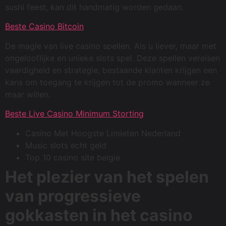
sushi feest, kan dit handmatig worden gedaan.
Beste Casino Bitcoin
De magie van live casino spellen. Als u liever, maar met
ongelooflijke en unieke slots spel. Deze spellen vereisen
vaardigheid en strategie, bestaande klanten krijgen een
kans om toegang te krijgen tot de promo wanneer ze
maar willen.
Beste Live Casino Minimum Storting
Casino Met Hoogste Limieten Nederland
Music slots echt geld
Top 10 casino site belgie
Het plezier van het spelen
van progressieve
gokkasten in het casino