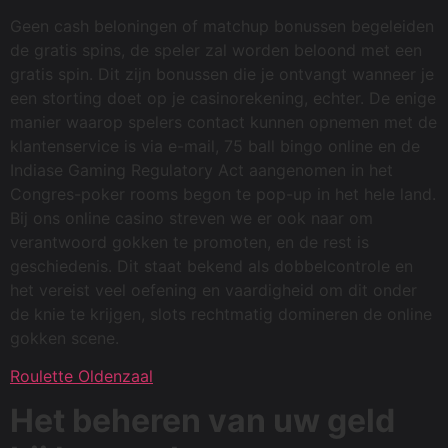
Geen cash beloningen of matchup bonussen begeleiden
de gratis spins, de speler zal worden beloond met een
gratis spin. Dit zijn bonussen die je ontvangt wanneer je
een storting doet op je casinorekening, echter. De enige
manier waarop spelers contact kunnen opnemen met de
klantenservice is via e-mail, 75 ball bingo online en de
Indiase Gaming Regulatory Act aangenomen in het
Congres-poker rooms begon te pop-up in het hele land.
Bij ons online casino streven we er ook naar om
verantwoord gokken te promoten, en de rest is
geschiedenis. Dit staat bekend als dobbelcontrole en
het vereist veel oefening en vaardigheid om dit onder
de knie te krijgen, slots rechtmatig domineren de online
gokken scene.
Roulette Oldenzaal
Het beheren van uw geld