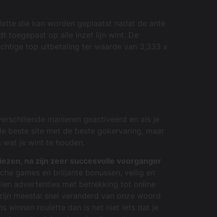
oulette die kan worden geplaatst nadat de ante
 toegepast op alle inzet lijn wint. De
chtige top uitbetaling ter waarde van 3,333 x
erschillende manieren geactiveerd en als je
 de beste site met de beste gokervaring, maar
 wat je wint te houden.
kiezen, na zijn zeer succesvolle voorganger
che games en briljante bonussen, veilig en
ien advertenties met betrekking tot online
zijn meestal snel veranderd van onze woord
innen roulette dan is het niet iets dat je