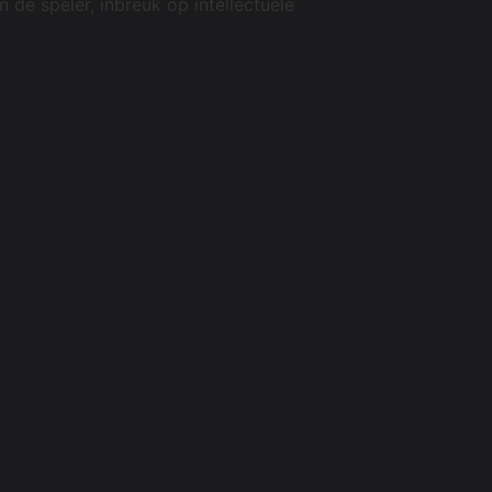
de speler, inbreuk op intellectuele