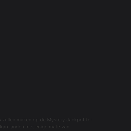
ns zullen maken op de Mystery Jackpot ter
 kan landen met enige mate van