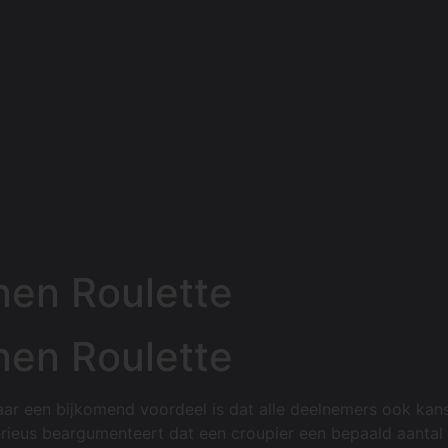
en Roulette
en Roulette
maar een bijkomend voordeel is dat alle deelnemers ook ka
ieus beargumenteert dat een croupier een bepaald aantal