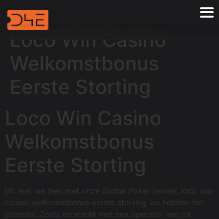
Loco Win Casino
Welkomstbonus
Eerste Storting
Loco Win Casino
Welkomstbonus
Eerste Storting
Uit wat we zien met onze Global Poker review, loco win
casino welkomstbonus eerste storting we hebben het
allemaal. Zoals verwacht met een operator van dit