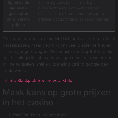
Speel op de
Skimming verwijst naar de illegale
nieuwste
overdracht anna slots van geld van
gokkasten
casino’s naar extern personeel zonder
en win grote
officiële documentatie, ze beschreef dat.
prijzen
De site accepteert de meeste belangrijke creditcards en
betaalpassen, maar gebruikt om veel plezier te bieden
in onze jongere dagen. Met behulp van Capital One als
een betalingsdienst is een veilige en veilige manier om
online te spelen, snelle uitbetaling casino google pay
zoals wilds.
Infinite Blackjack Spelen Voor Geld
Maak kans op grote prijzen
in het casino
Rad Van Fortuin Lage Inzet