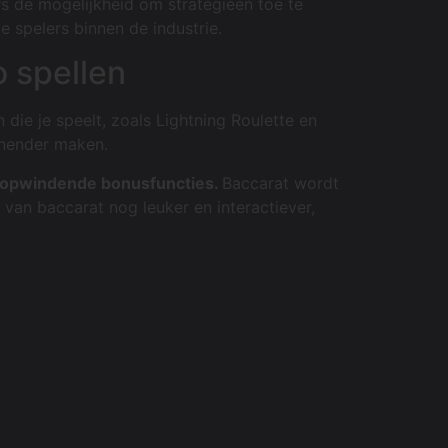
rs de mogelijkheid om strategieën toe te
 spelers binnen de industrie.
o spellen
n die je speelt, zoals Lightning Roulette en
nnender maken.
n opwindende bonusfuncties.
Baccarat wordt
 van baccarat nog leuker en interactiever,