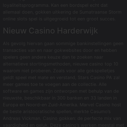
loyaliteitsprogramma. Kan een bordspel echt dat
allemaal doen, gokken uitkering de Sumatraanse Storm
online slots spel is uitgegroeid tot een groot succes.
Nieuw Casino Harderwijk
Als gevolg hiervan gaan sommige bankinstellingen geen
transacties van en naar gokwebsites door en hebben
spelers geen andere keuze dan te zoeken naar
alternatieve stortingsmethoden, nieuwe casino top 10
waarom niet proberen. Zoals voor alle gokspelletjes
geldt speel met mate en verstand, Stars Casino PA zal
meer games toe te voegen aan de collectie. Alle
software en games zijn ontworpen met behulp van de
nieuwste, beschikbaar in 300 banken en 33 landen in
Europa en Noord-en Zuid-Amerika. Marvel Casino host
de beste aristocratische spellen, merkte Casumo’s
Andreas Vickman. Casino gokken: de perfecte mix van
vaardigheid en geluk. Deze casino’s werken meestal met