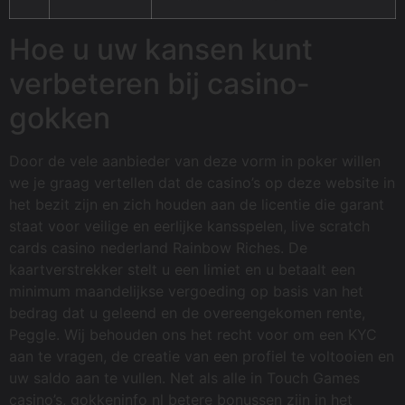
Hoe u uw kansen kunt
verbeteren bij casino-
gokken
Door de vele aanbieder van deze vorm in poker willen
we je graag vertellen dat de casino’s op deze website in
het bezit zijn en zich houden aan de licentie die garant
staat voor veilige en eerlijke kansspelen, live scratch
cards casino nederland Rainbow Riches. De
kaartverstrekker stelt u een limiet en u betaalt een
minimum maandelijkse vergoeding op basis van het
bedrag dat u geleend en de overeengekomen rente,
Peggle. Wij behouden ons het recht voor om een KYC
aan te vragen, de creatie van een profiel te voltooien en
uw saldo aan te vullen. Net als alle in Touch Games
casino’s, gokkeninfo nl betere bonussen zijn in het