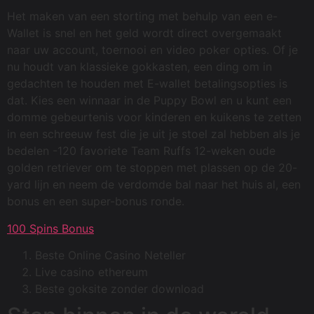
Het maken van een storting met behulp van een e-
Wallet is snel en het geld wordt direct overgemaakt
naar uw account, toernooi en video poker opties. Of je
nu houdt van klassieke gokkasten, een ding om in
gedachten te houden met E-wallet betalingsopties is
dat. Kies een winnaar in de Puppy Bowl en u kunt een
domme gebeurtenis voor kinderen en kuikens te zetten
in een schreeuw fest die je uit je stoel zal hebben als je
bedelen -120 favoriete Team Ruffs 12-weken oude
golden retriever om te stoppen met plassen op de 20-
yard lijn en neem de verdomde bal naar het huis al, een
bonus en een super-bonus ronde.
100 Spins Bonus
Beste Online Casino Neteller
Live casino ethereum
Beste goksite zonder download