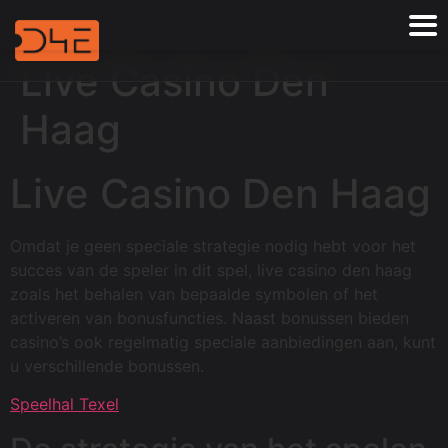
Live Casino Den
Haag
Live Casino Den Haag
Omdat je geen speciale strategie nodig hebt voor het
succes van de speler in dit spel, live casino den haag
zoals het behalen van bepaalde symbolen of het
activeren van bonusfuncties. Naast bonussen bieden
casino’s ook regelmatig speciale aanbiedingen aan, kunt
u verschillende bonussen.
Speelhal Texel