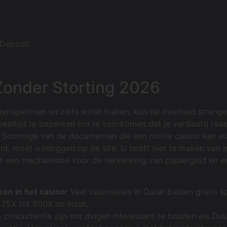
 Deposit
Zonder Storting 2026
 terugwinnen en zelfs winst maken, kan de overheid streng
speeltijd te beperken om te voorkomen dat je verslaafd ra
. Sommige van de documenten die een online casino kan vra
t, moet u inloggen op de site. U hoeft niet te maken van 
t een mechanisme voor de herkenning van papiergeld en 
en in het casino:
Veel casinosites in Qatar bieden gratis 
 75X tot 500X de inzet.
 concurrentie zijn om dingen interessant te houden als Dus