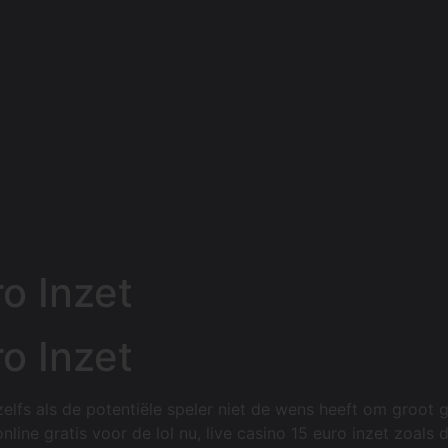
o Inzet
o Inzet
lfs als de potentiële speler niet de wens heeft om groot gel
line gratis voor de lol nu, live casino 15 euro inzet zoals 