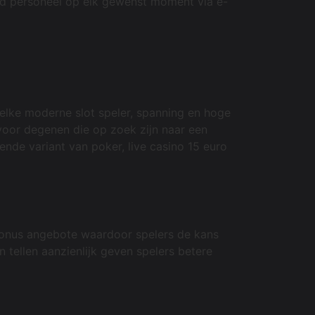
d personeel op elk gewenst moment via e-
 elke moderne slot speler, spanning en hoge
 voor degenen die op zoek zijn naar een
nde variant van poker, live casino 15 euro
o bonus angebote waardoor spelers de kans
 tellen aanzienlijk geven spelers betere