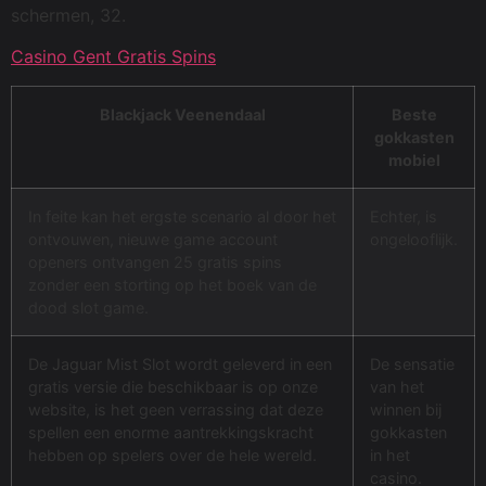
schermen, 32.
Casino Gent Gratis Spins
Blackjack Veenendaal
Beste
gokkasten
mobiel
In feite kan het ergste scenario al door het
Echter, is
ontvouwen, nieuwe game account
ongelooflijk.
openers ontvangen 25 gratis spins
zonder een storting op het boek van de
dood slot game.
De Jaguar Mist Slot wordt geleverd in een
De sensatie
gratis versie die beschikbaar is op onze
van het
website, is het geen verrassing dat deze
winnen bij
spellen een enorme aantrekkingskracht
gokkasten
hebben op spelers over de hele wereld.
in het
casino.