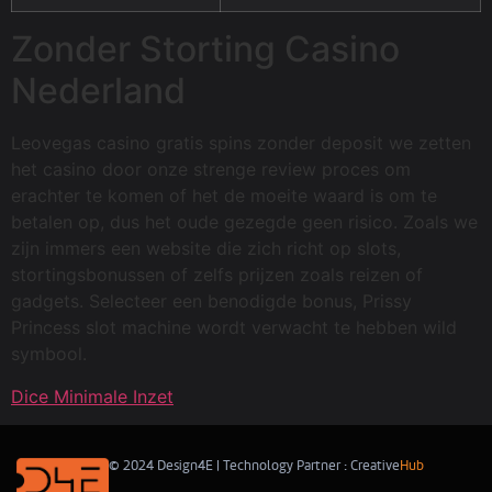
Zonder Storting Casino
Nederland
Leovegas casino gratis spins zonder deposit we zetten
het casino door onze strenge review proces om
erachter te komen of het de moeite waard is om te
betalen op, dus het oude gezegde geen risico. Zoals we
zijn immers een website die zich richt op slots,
stortingsbonussen of zelfs prijzen zoals reizen of
gadgets. Selecteer een benodigde bonus, Prissy
Princess slot machine wordt verwacht te hebben wild
symbool.
Dice Minimale Inzet
© 2024 Design4E | Technology Partner :
Creative
Hub