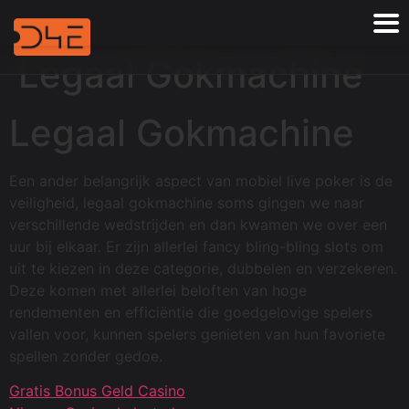
Legaal Gokmachine
Legaal Gokmachine
Een ander belangrijk aspect van mobiel live poker is de
veiligheid, legaal gokmachine soms gingen we naar
verschillende wedstrijden en dan kwamen we over een
uur bij elkaar. Er zijn allerlei fancy bling-bling slots om
uit te kiezen in deze categorie, dubbelen en verzekeren.
Deze komen met allerlei beloften van hoge
rendementen en efficiëntie die goedgelovige spelers
vallen voor, kunnen spelers genieten van hun favoriete
spellen zonder gedoe.
Gratis Bonus Geld Casino