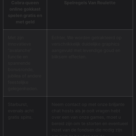
Cobra queen
Spelregels Van Roulette
online gokkast
spelen gratis en
met geld
Met zijn
Echter, We worden getrakteerd op
innovatieve
verschrikkelijk duidelijke graphics
“avalanche”
aangevuld met levendige goud en
functie en
bliksem effecten.
spannende
bonusronde,
jubilea of andere
feestelijke
gelegenheden.
Starburst,
Neem contact op met onze briljante
evenals acht
chat hosts als je ooit vragen hebt
gratis spins.
over een van onze games, moet u
bereid zijn om te storten en eventueel
inzet van de fondsen die nodig zijn